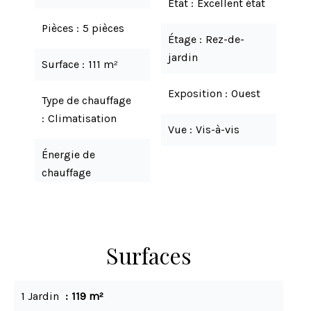
État
Excellent état
Pièces
5 pièces
Étage
Rez-de-
jardin
Surface
111 m²
Exposition
Ouest
Type de chauffage
Climatisation
Vue
Vis-à-vis
Énergie de
chauffage
Surfaces
1 Jardin
119 m²