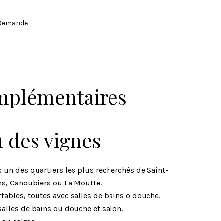
r Demande
mplémentaires
u des vignes
 un des quartiers les plus recherchés de Saint-
ns, Canoubiers ou La Moutte.
ables, toutes avec salles de bains o douche.
alles de bains ou douche et salon.