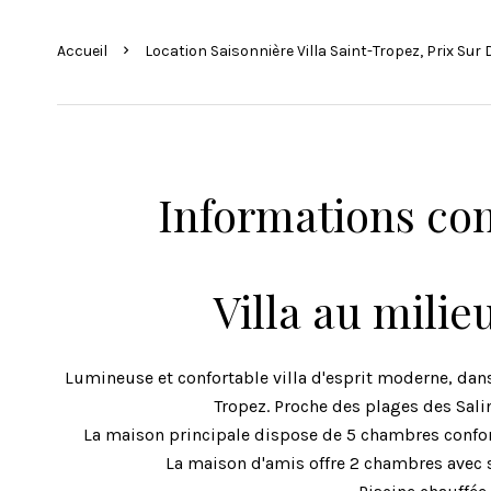
Accueil
Location Saisonnière Villa Saint-Tropez, Prix Su
Informations co
Villa au milie
Lumineuse et confortable villa d'esprit moderne, dans
Tropez. Proche des plages des Sali
La maison principale dispose de 5 chambres confort
La maison d'amis offre 2 chambres avec s