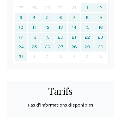
27
28
29
30
31
1
2
3
4
5
6
7
8
9
10
11
12
13
14
15
16
17
18
19
20
21
22
23
24
25
26
27
28
29
30
31
1
2
3
4
5
6
Tarifs
Pas d'informations disponibles