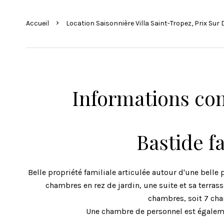
Accueil
Location Saisonnière Villa Saint-Tropez, Prix Su
Informations co
Bastide f
Belle propriété familiale articulée autour d'une bell
chambres en rez de jardin, une suite et sa terrass
chambres, soit 7 cha
Une chambre de personnel est égaleme