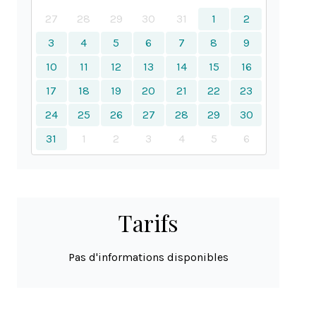
27
28
29
30
31
1
2
3
4
5
6
7
8
9
10
11
12
13
14
15
16
17
18
19
20
21
22
23
24
25
26
27
28
29
30
31
1
2
3
4
5
6
Tarifs
Pas d'informations disponibles