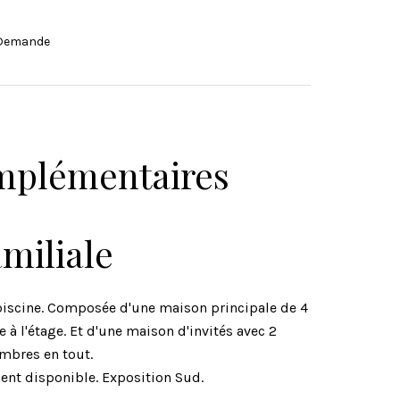
r Demande
mplémentaires
amiliale
e piscine. Composée d'une maison principale de 4
e à l'étage. Et d'une maison d'invités avec 2
mbres en tout.
nt disponible. Exposition Sud.