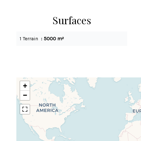
Surfaces
1 Terrain
5000 m²
+
−