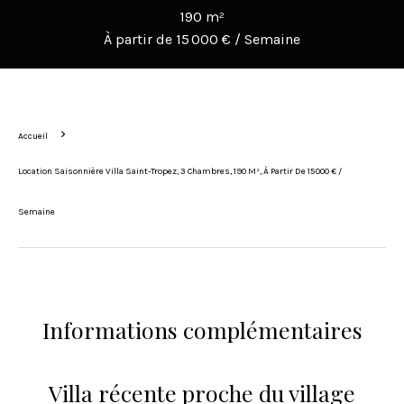
190 m²
À partir de 15 000 € / Semaine
Accueil
Location Saisonnière Villa Saint-Tropez, 3 Chambres, 190 M², À Partir De 15 000 € /
Semaine
Informations complémentaires
Villa récente proche du village