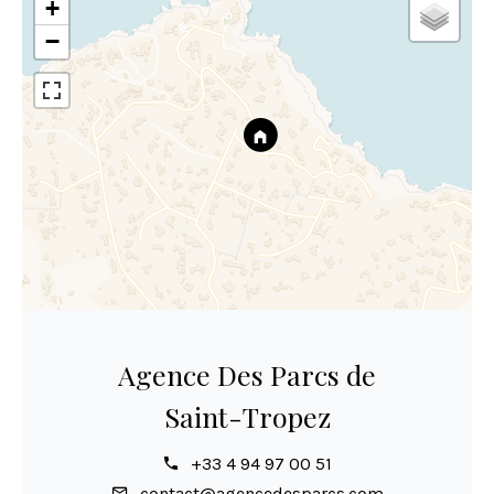
+
−
Agence Des Parcs de
Saint-Tropez
+33 4 94 97 00 51
contact@agencedesparcs.com