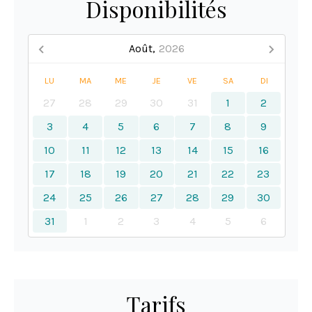
Disponibilités
Août,
2026
LU
MA
ME
JE
VE
SA
DI
27
28
29
30
31
1
2
3
4
5
6
7
8
9
10
11
12
13
14
15
16
17
18
19
20
21
22
23
24
25
26
27
28
29
30
31
1
2
3
4
5
6
Tarifs