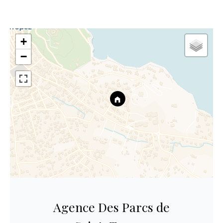
+
−
Agence Des Parcs de