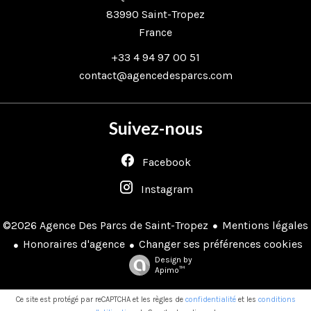
83990
Saint-Tropez
France
+33 4 94 97 00 51
contact@agencedesparcs.com
Suivez-nous
Facebook
Instagram
Mentions légales
©2026 Agence Des Parcs de Saint-Tropez
Honoraires d'agence
Changer ses préférences cookies
Design by
Apimo™
Ce site est protégé par reCAPTCHA et les règles de
confidentialité
et les
conditions