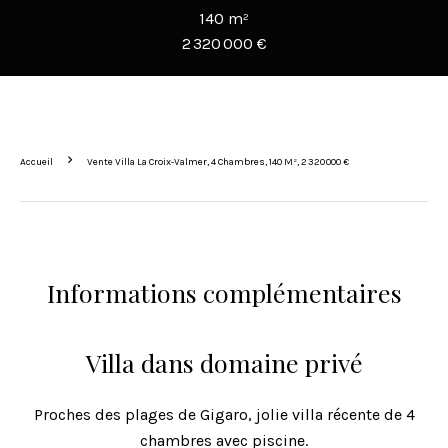
140 m²
2 320 000 €
Accueil
Vente Villa La Croix-Valmer, 4 Chambres, 140 M², 2 320 000 €
Informations complémentaires
Villa dans domaine privé
Proches des plages de Gigaro, jolie villa récente de 4
chambres avec piscine.