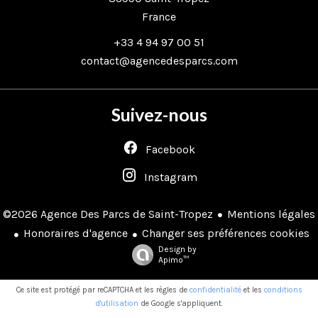
France
+33 4 94 97 00 51
contact@agencedesparcs.com
Suivez-nous
Facebook
Instagram
Mentions légales
©2026 Agence Des Parcs de Saint-Tropez
Honoraires d'agence
Changer ses préférences cookies
Design by
Apimo™
Ce site est protégé par reCAPTCHA et les règles de
confidentialité
et les
conditions
d'utilisation
de Google s'appliquent.