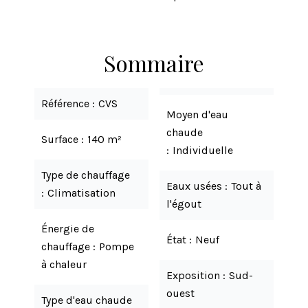
Sommaire
Référence
CVS
Moyen d'eau
chaude
Surface
140 m²
Individuelle
Type de chauffage
Eaux usées
Tout à
Climatisation
l'égout
Énergie de
État
Neuf
chauffage
Pompe
à chaleur
Exposition
Sud-
ouest
Type d'eau chaude