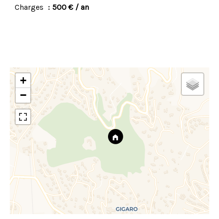
Charges
500 € / an
+
−